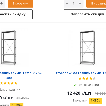
В корзину
В корзин
росить скидку
Запросить скидку
ллический ТСУ 1.7.2.5-
Стеллаж металлический ТС
300
Есть в наличии
Есть в наличии
12 420
/шт
13 500
0
/шт
13 460
Экономия
1 080
номия
1 080