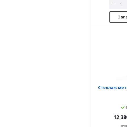
Зап
Стеллаж мета
12 38
Эко