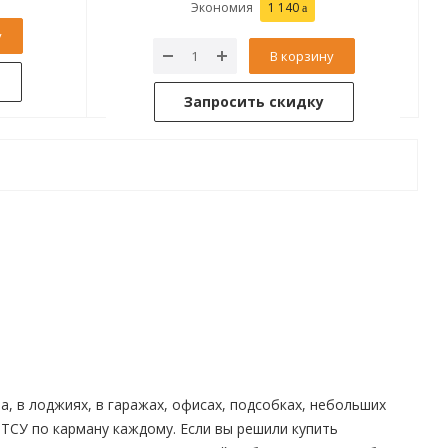
Экономия
1 140
у
В корзину
Запросить скидку
, в лоджиях, в гаражах, офисах, подсобках, небольших
 ТСУ по карману каждому. Если вы решили купить