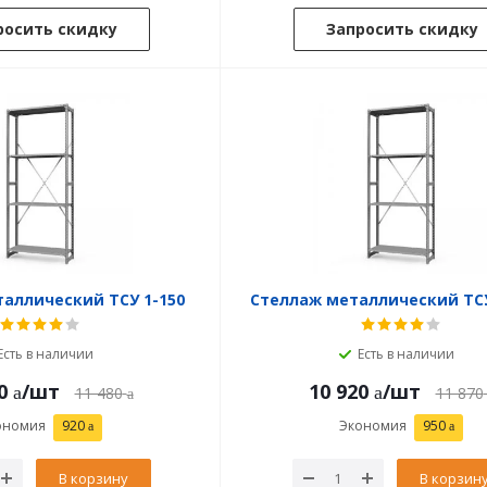
росить скидку
Запросить скидку
аллический ТСУ 1-150
Стеллаж металлический ТСУ
Есть в наличии
Есть в наличии
0
/шт
10 920
/шт
11 480
11 870
ономия
920
Экономия
950
В корзину
В корзин