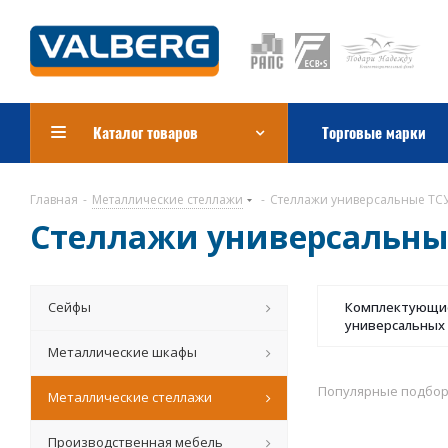
Каталог товаров
Торговые марки
Главная
-
Металлические стеллажи
-
Стеллажи универсальные ТСУ 
Стеллажи универсальные 
Сейфы
Комплектующие
универсальных
Металлические шкафы
Популярные подбо
Металлические стеллажи
Производственная мебель