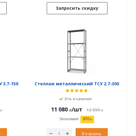
Запросить скидку
 3.7-150
Стеллаж металлический ТСУ 2.7-300
Есть в наличии
11 080
/шт
12 050
Экономия
970
у
В корзину