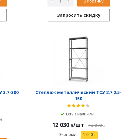
у
В корзину
Запросить скидку
 3.7-300
Стеллаж металлический ТСУ 2.7.2.5-
150
Есть в наличии
12 030
/шт
13 070
Экономия
1 040