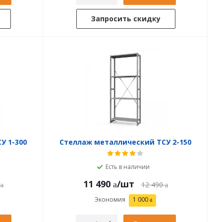
Запросить скидку
У 1-300
Стеллаж металлический ТСУ 2-150
Есть в наличии
11 490
/шт
12 490
Экономия
1 000