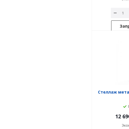
Зап
Стеллаж метал
12 69
Эко