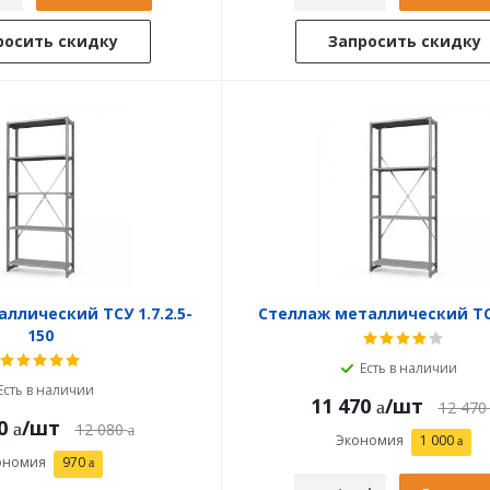
росить скидку
Запросить скидку
ллический ТСУ 1.7.2.5-
Стеллаж металлический ТС
150
Есть в наличии
Есть в наличии
11 470
/шт
12 470
0
/шт
12 080
Экономия
1 000
ономия
970