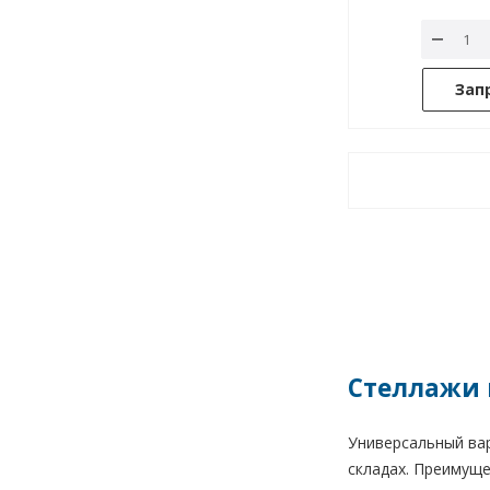
Зап
Стеллажи 
Универсальный вар
складах. Преимуще