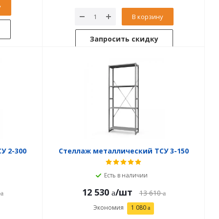
у
В корзину
Запросить скидку
У 2-300
Стеллаж металлический ТСУ 3-150
Есть в наличии
12 530
/шт
13 610
Экономия
1 080