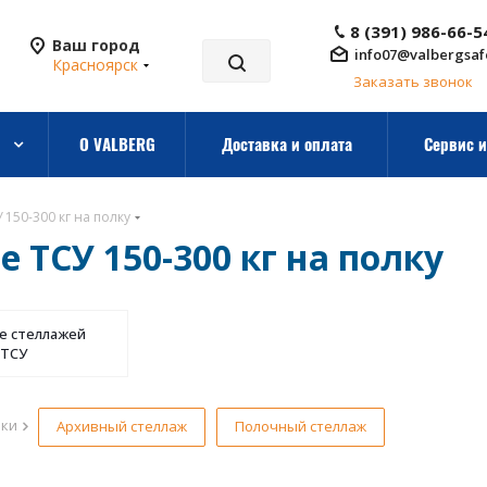
8 (391) 986-66-5
Ваш город
info07@valbergsaf
Красноярск
Заказать звонок
О VALBERG
Доставка и оплата
Сервис и
150-300 кг на полку
ТСУ 150-300 кг на полку
 стеллажей
 ТСУ
рки
Архивный стеллаж
Полочный стеллаж