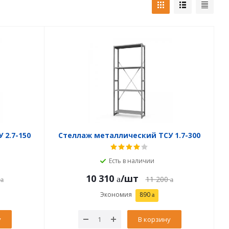
 2.7-150
Стеллаж металлический ТСУ 1.7-300
Есть в наличии
10 310
/шт
11 200
Экономия
890
у
В корзину