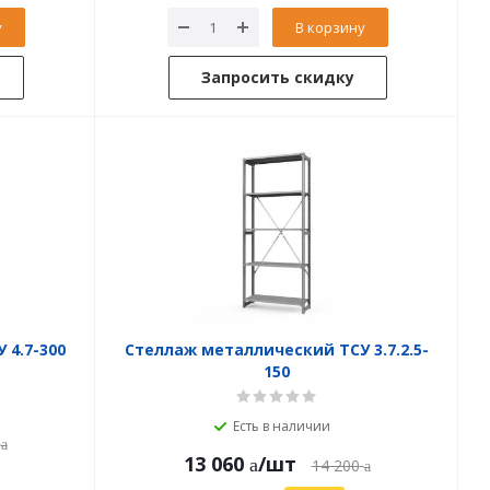
у
В корзину
Запросить скидку
 4.7-300
Стеллаж металлический ТСУ 3.7.2.5-
150
Есть в наличии
13 060
/шт
14 200