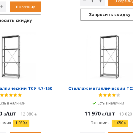
В корзин
В корзину
Запросить скидку
росить скидку
ллический ТСУ 4.7-150
Стеллаж металлический ТСУ
Есть в наличии
Есть в наличии
0
/шт
11 970
/шт
12 880
13 020
номия
1 030
Экономия
1 050