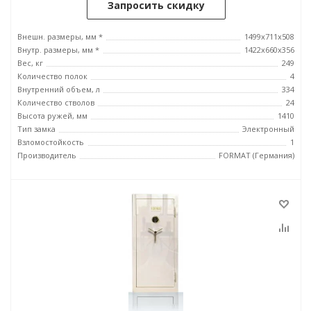
Запросить скидку
Внешн. размеры, мм *
1499x711x508
Внутр. размеры, мм *
1422x660x356
Вес, кг
249
Количество полок
4
Внутренний объем, л
334
Количество стволов
24
Высота ружей, мм
1410
Тип замка
Электронный
Взломостойкость
1
Производитель
FORMAT (Германия)