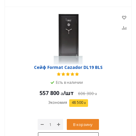
Сейф Format Cazador DL19 BLS
Есть в наличии
557 800
/шт
606 300
Экономия
48 500
В корзину