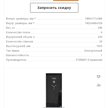
Запросить скидку
Внешн. размеры, мм *
1499x711x508
Внутр. размеры, мм *
1422x660x356
Вес, кг
249
Количество полок
4
Внутренний объем, л
334
Количество стволов
24
Высота ружей, мм
1410
Тип замка
Электронный
Взломостойкость
1
Производитель
FORMAT (Германия)