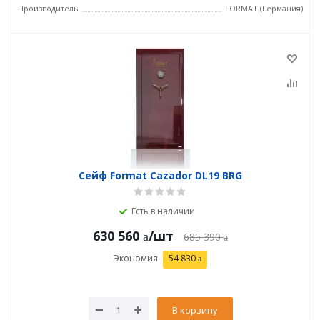
Производитель
FORMAT (Германия)
Сейф Format Cazador DL19 BRG
Есть в наличии
630 560
/шт
685 390
Экономия
54 830
В корзину