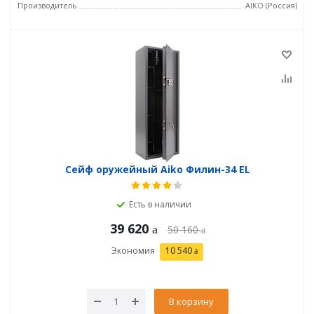
Производитель
AIKO (Россия)
Сейф оружейный Aiko Филин-34 EL
Есть в наличии
39 620
50 160
Экономия
10 540
В корзину