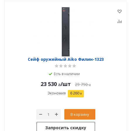
Сейф оружейный Aiko Филин-1323
Есть в наличии
23 530
/шт
29 790
Экономия
6 260
В корзину
Запросить скидку