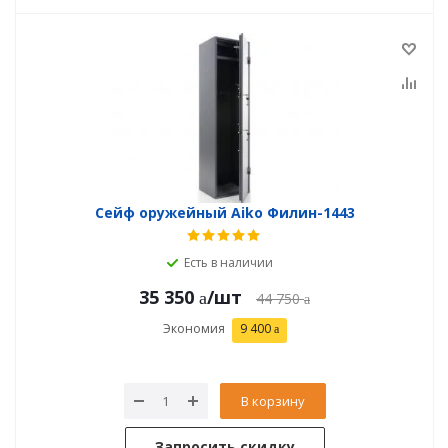
Сейф оружейный Aiko Филин-1443
Есть в наличии
35 350
/шт
44 750
Экономия
9 400
В корзину
Запросить скидку