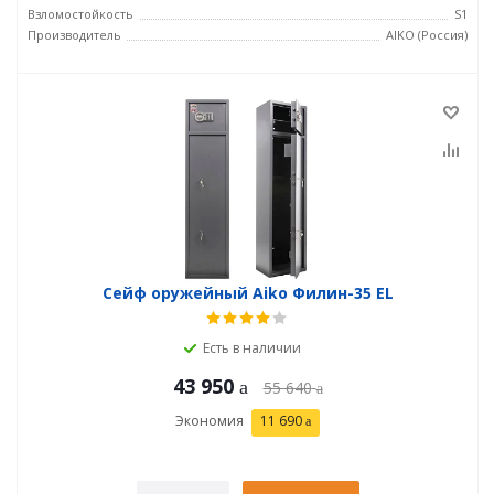
Взломостойкость
S1
Производитель
AIKO (Россия)
Сейф оружейный Aiko Филин-35 EL
Есть в наличии
43 950
55 640
Экономия
11 690