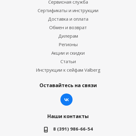
Сервисная служба
Сертификаты и инструкции
Доставка и оплата
Обмен и возврат
Дилерам
Регионы
Акции и скидки
Статьи
Инструкции к сейфам Valberg
Оставайтесь на связи
Наши контакты
8 (391) 986-66-54