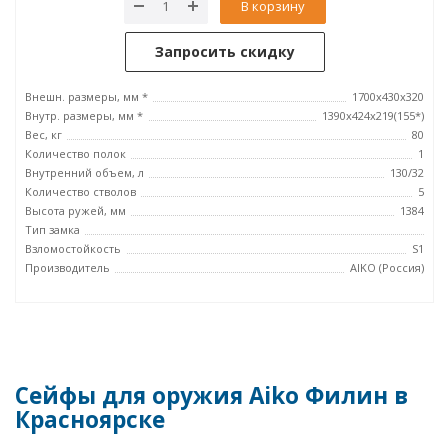
В корзину
Запросить скидку
Внешн. размеры, мм *
1700x430x320
Внутр. размеры, мм *
1390x424x219(155*)
Вес, кг
80
Количество полок
1
Внутренний объем, л
130/32
Количество стволов
5
Высота ружей, мм
1384
Тип замка
Взломостойкость
S1
Производитель
AIKO (Россия)
Сейфы для оружия Aiko Филин в
Красноярске