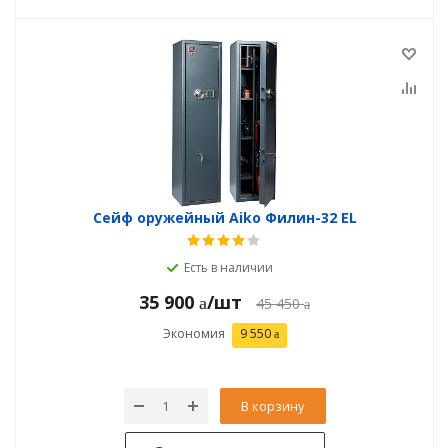
Сейф оружейный Aiko Филин-32 EL
Есть в наличии
35 900
/шт
45 450
Экономия
9 550
В корзину