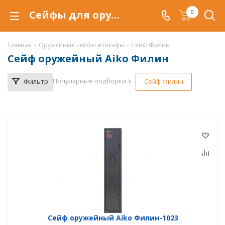
Сейфы для оружия Aiko Филин купить по низкой цене в Красноярске, продажа оружейных сейфов Айко Филин со скидкой
0
Главная
-
Оружейные сейфы и шкафы
-
Сейф Филин
Сейф оружейный Aiko Филин
Популярные подборки
Фильтр
Сейф Филин
Сейф оружейный Aiko Филин-1023