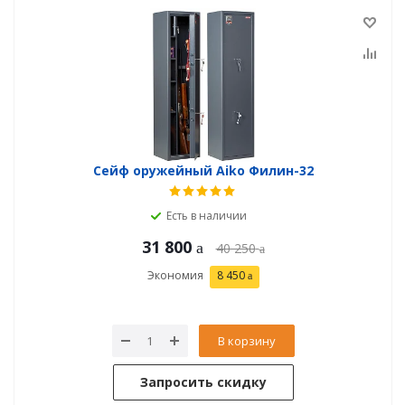
Сейф оружейный Aiko Филин-32
Есть в наличии
31 800
40 250
Экономия
8 450
В корзину
Запросить скидку