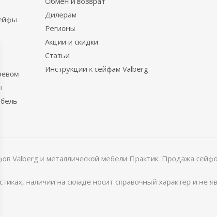
Обмен и возврат
ы
Дилерам
сейфы
Регионы
Акции и скидки
Статьи
Инструкции к сейфам Valberg
ревом
ы
ебель
в Valberg и металлической мебели Практик. Продажа сейфов
тиках, наличии на складе носит справочный характер и не 