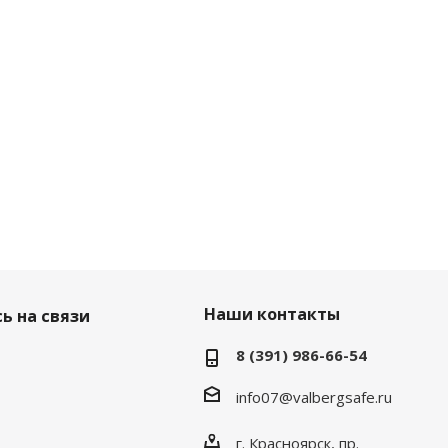
Наши контакты
ь на связи
8 (391) 986-66-54
info07@valbergsafe.ru
г. Красноярск, пр.