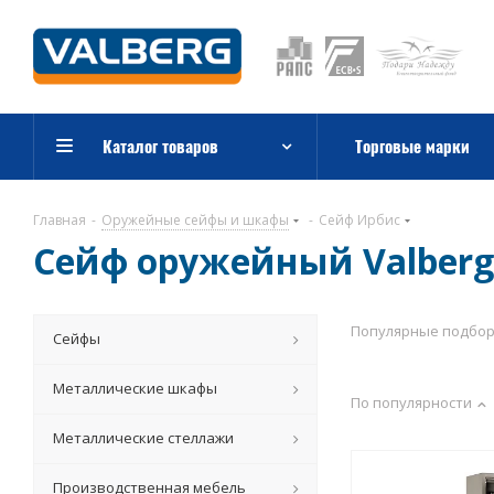
Каталог товаров
Торговые марки
Главная
-
Оружейные сейфы и шкафы
-
Сейф Ирбис
Сейф оружейный Valberg
Популярные подбо
Сейфы
Металлические шкафы
По популярности
Металлические стеллажи
Производственная мебель