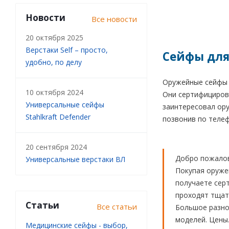
Новости
Все новости
20 октября 2025
Верстаки Self – просто,
Сейфы для
удобно, по делу
Оружейные сейфы V
10 октября 2024
Они сертифициров
Универсальные сейфы
заинтересовал ору
Stahlkraft Defender
позвонив по телефо
20 сентября 2024
Добро пожалов
Универсальные верстаки ВЛ
Покупая оруже
получаете сер
проходят тщате
Статьи
Все статьи
Большое разноо
моделей. Цены
Медицинские сейфы - выбор,