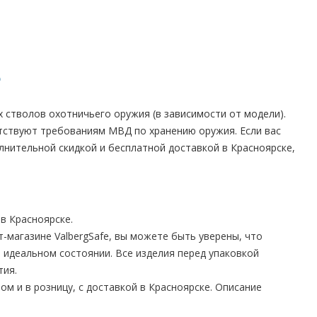
е
 стволов охотничьего оружия (в зависимости от модели).
тствуют требованиям МВД по хранению оружия. Если вас
олнительной скидкой и бесплатной доставкой в Красноярске,
в Красноярске.
магазине ValbergSafe, вы можете быть уверены, что
 идеальном состоянии. Все изделия перед упаковкой
тия.
ом и в розницу, с доставкой в Красноярске. Описание