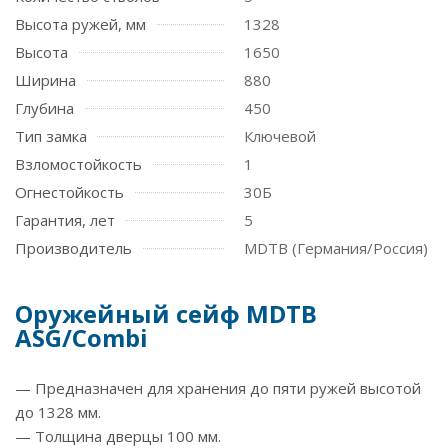
Высота ружей, мм
1328
Высота
1650
Ширина
880
Глубина
450
Тип замка
Ключевой
Взломостойкость
1
Огнестойкость
30Б
Гарантия, лет
5
Производитель
MDTB (Германия/Россия)
Оружейный сейф MDTB
ASG/Combi
— Предназначен для хранения до пяти ружей высотой
до 1328 мм.
— Толщина дверцы 100 мм.