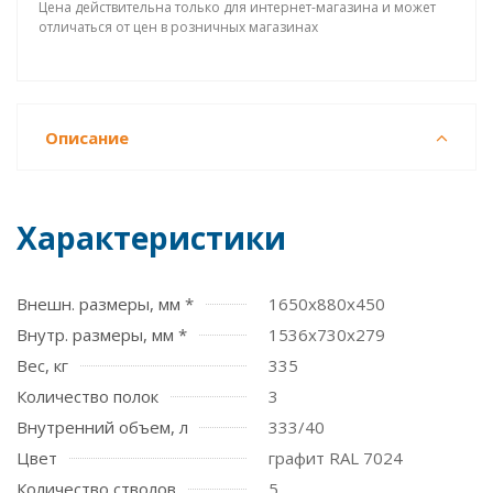
Цена действительна только для интернет-магазина и может
отличаться от цен в розничных магазинах
Описание
Характеристики
Внешн. размеры, мм *
1650x880x450
Внутр. размеры, мм *
1536x730x279
Вес, кг
335
Количество полок
3
Внутренний объем, л
333/40
Цвет
графит RAL 7024
Количество стволов
5