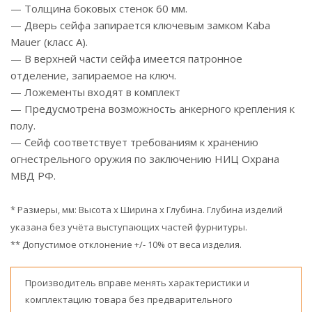
— Толщина боковых стенок 60 мм.
— Дверь сейфа запирается ключевым замком Kaba
Mauer (класс А).
— В верхней части сейфа имеется патронное
отделение, запираемое на ключ.
— Ложементы входят в комплект
— Предусмотрена возможность анкерного крепления к
полу.
— Сейф соответствует требованиям к хранению
огнестрельного оружия по заключению НИЦ Охрана
МВД РФ.
* Размеры, мм: Высота x Ширина x Глубина. Глубина изделий
указана без учёта выступающих частей фурнитуры.
** Допустимое отклонение +/- 10% от веса изделия.
Производитель вправе менять характеристики и
комплектацию товара без предварительного