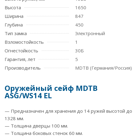
Высота
1650
Ширина
847
Глубина
450
Тип замка
Электронный
Взломостойкость
1
Огнестойкость
30Б
Гарантия, лет
5
Производитель
MDTB (Германия/Россия)
Оружейный сейф MDTB
ASG/WS14 EL
— Предназначен для хранения до 14 ружей высотой до
1328 мм.
— Толщина дверцы 100 мм.
— Толщина боковых стенок 60 мм.