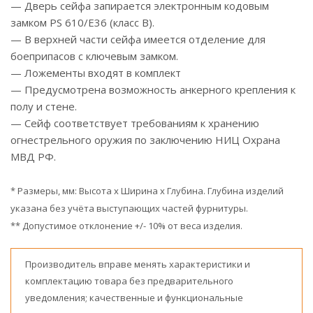
— Дверь сейфа запирается электронным кодовым
замком PS 610/E36 (класс В).
— В верхней части сейфа имеется отделение для
боеприпасов с ключевым замком.
— Ложементы входят в комплект
— Предусмотрена возможность анкерного крепления к
полу и стене.
— Сейф соответствует требованиям к хранению
огнестрельного оружия по заключению НИЦ Охрана
МВД РФ.
* Размеры, мм: Высота x Ширина x Глубина. Глубина изделий
указана без учёта выступающих частей фурнитуры.
** Допустимое отклонение +/- 10% от веса изделия.
Производитель вправе менять характеристики и
комплектацию товара без предварительного
уведомления; качественные и функциональные