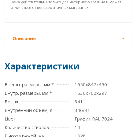
Цена действительна только для интернет-магазина и может
отличаться от цен в розничных магазинах
Описание
Характеристики
Внешн. размеры, мм *
1650x847x450
Внутр. размеры, мм *
1536x760x297
Вес, кг
341
Внутренний объем, л
346/41
Цвет
Графит RAL 7024
Количество стволов
14
Высота ружей, мм
1328