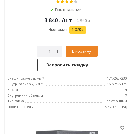
Есть в наличии
3 840
/шт
4 860
Экономия
1 020
В корзину
Запросить скидку
Внешн. размеры, мм *
171x260x230
Внутр. размеры, мм *
168x257x175
Вес, кг
4
Внутренний объем, л
7
Тип замка
Электронный
Производитель
AIKO (Россия)