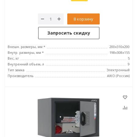
В корзину
Запросить скидку
Внешн. размеры, мм *
200x310x200
Внутр. размеры, мм *
198x308x155
Вес, кг
5
Внутренний объем, л
9
Тип замка
Электронный
Производитель
AIKO (Россия)