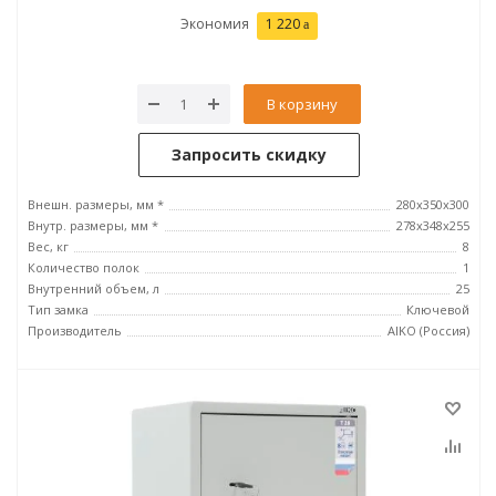
Экономия
1 220
В корзину
Запросить скидку
Внешн. размеры, мм *
280x350x300
Внутр. размеры, мм *
278x348x255
Вес, кг
8
Количество полок
1
Внутренний объем, л
25
Тип замка
Ключевой
Производитель
AIKO (Россия)