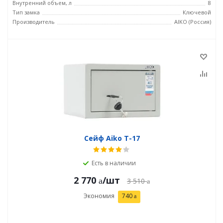
Внутренний объем, л
8
Тип замка
Ключевой
Производитель
AIKO (Россия)
Сейф Aiko T-17
Есть в наличии
2 770
/шт
3 510
Экономия
740