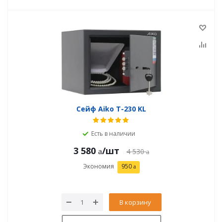
Сейф Aiko T-230 KL
Есть в наличии
3 580
/шт
4 530
Экономия
950
В корзину