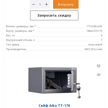
В корзину
Запросить скидку
Внешн. размеры, мм *
171x260x230
Внутр. размеры, мм *
168x257x175
Вес, кг
4
Внутренний объем, л
7
Тип замка
Ключевой
Производитель
AIKO (Россия)
Сейф Aiko ТТ-170