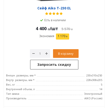
Сейф Aiko T-230 EL
Есть в наличии
4 400
/шт
5 570
Экономия
1 170
В корзину
Запросить скидку
Внешн. размеры, мм *
230x310x250
Внутр. размеры, мм *
228x308x205
Вес, кг
5
Внутренний объем, л
14
Тип замка
Электронный
Производитель
AIKO (Россия)