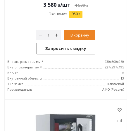
3 580
/шт
4 530
Экономия
950
В корзину
Запросить скидку
Внешн. размеры, мм *
230x300x250
Внутр. размеры, мм *
227x297x195
Вес, кг
6
Внутренний объем, л
13
Тип замка
Ключевой
Производитель
AIKO (Россия)