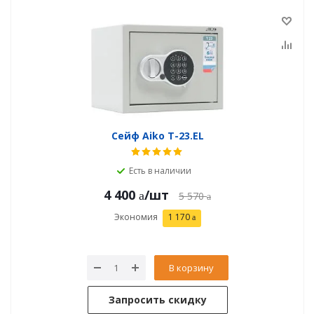
Сейф Aiko T-23.EL
Есть в наличии
4 400
/шт
5 570
Экономия
1 170
В корзину
Запросить скидку