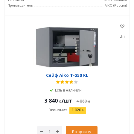
Производитель
AIKO (Россия)
Сейф Aiko T-250 KL
Есть в наличии
3 840
/шт
4 860
Экономия
1 020
В корзину