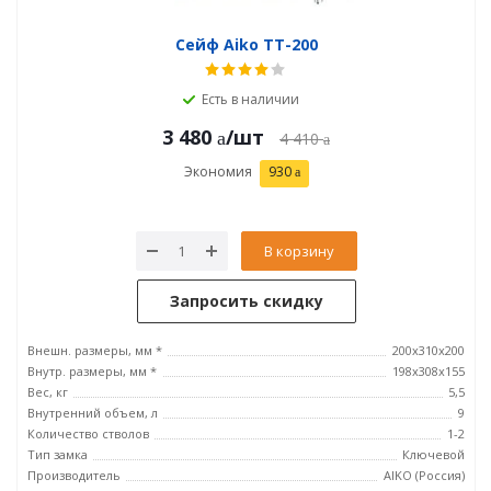
Сейф Aiko ТТ-200
Есть в наличии
3 480
/шт
4 410
Экономия
930
В корзину
Запросить скидку
Внешн. размеры, мм *
200x310x200
Внутр. размеры, мм *
198x308x155
Вес, кг
5,5
Внутренний объем, л
9
Количество стволов
1-2
Тип замка
Ключевой
Производитель
AIKO (Россия)