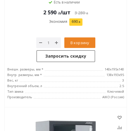
Есть в наличии
2 590
/шт
3 280
Экономия
690
В корзину
Запросить скидку
Внешн. размеры, мм *
140x195x140
Внутр. размеры, мм *
138x193x95
Вес, кг
3
Внутренний объем, л
2.5
Тип замка
Ключевой
Производитель
AIKO (Россия)