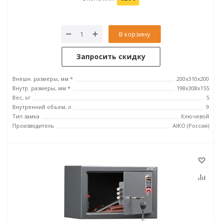
В корзину
Запросить скидку
Внешн. размеры, мм *
200x310x200
Внутр. размеры, мм *
198x308x155
Вес, кг
5
Внутренний объем, л
9
Тип замка
Ключевой
Производитель
AIKO (Россия)