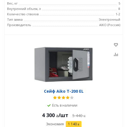
Вес, кг
5
Внутренний объем, л
8
Количество стволов
1-2
Тип замка
Электронный
Производитель
AIKO (Россия)
Сейф Aiko T-200 EL
Есть в наличии
4 300
/шт
5 440
Экономия
1 140