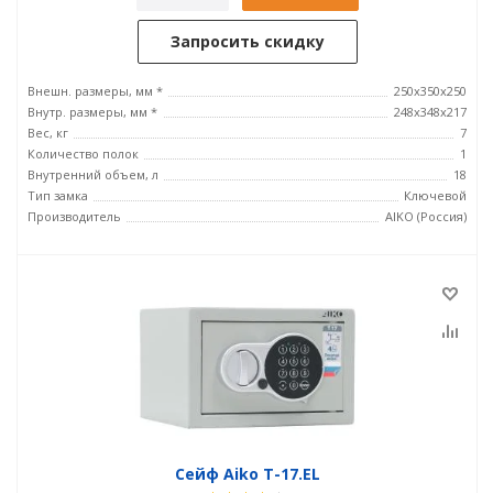
Запросить скидку
Внешн. размеры, мм *
250x350x250
Внутр. размеры, мм *
248x348x217
Вес, кг
7
Количество полок
1
Внутренний объем, л
18
Тип замка
Ключевой
Производитель
AIKO (Россия)
Сейф Aiko T-17.EL