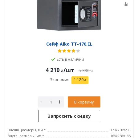
Сейф Aiko ТТ-170.EL
Есть в наличии
4 210
/шт
5 330
Экономия
1 120
В корзину
Запросить скидку
Внешн. размеры, мм *
170x260x230
Внутр. размеры, мм *
168x258x185