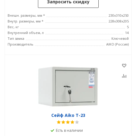
Запросить скидку
Внешн. размеры, мм *
230x310x250
Внутр. размеры, мм *
228x308x205
Вес, кг
5
Внутренний объем, л
14
Тип замка
Ключевой
Производитель
AIKO (Россия)
Сейф Aiko T-23
Есть в наличии