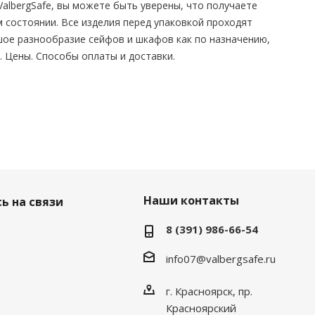
albergSafe, вы можете быть уверены, что получаете
 состоянии. Все изделия перед упаковкой проходят
шое разнообразие сейфов и шкафов как по назначению,
й. Цены. Способы оплаты и доставки.
Наши контакты
ь на связи
8 (391) 986-66-54
info07@valbergsafe.ru
г. Красноярск, пр.
Красноярский