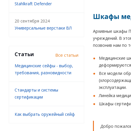
Stahlkraft Defender
Шкафы мед
20 сентября 2024
Универсальные верстаки ВЛ
Архивные шкафы Пр
учреждений. В это
позвонив нам по т
Статьи
Все статьи
Медицинские шк
деформируются
Медицинские сейфы - выбор,
требования, разновидности
Все модели об
(хлорсодержащи
эксплуатации.
Стандарты и системы
Линейка медици
сертификации
Шкафы сертифи
Как выбрать оружейный сейф
Добро пожалов