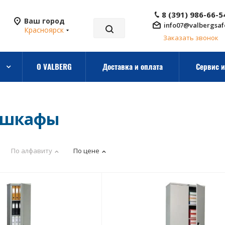
8 (391) 986-66-5
Ваш город
info07@valbergsaf
Красноярск
Заказать звонок
О VALBERG
Доставка и оплата
Сервис и
 шкафы
По алфавиту
По цене