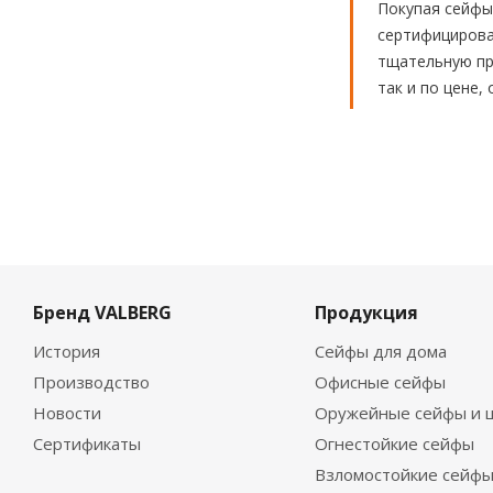
Покупая сейфы
сертифицирова
тщательную пр
так и по цене,
Бренд VALBERG
Продукция
История
Сейфы для дома
Производство
Офисные сейфы
Новости
Оружейные сейфы и 
Сертификаты
Огнестойкие сейфы
Взломостойкие сейф