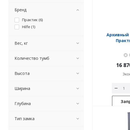
Бренд
Практик (
6
)
Hilfe (
1
)
Архивный
Практ
Вес, кг
Количество тумб
16 87
Высота
Эко
Ширина
Зап
Глубина
Тип замка