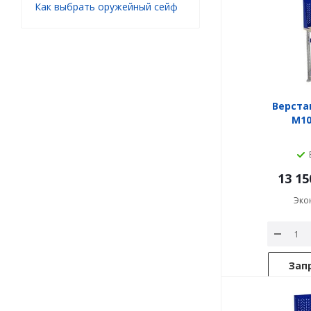
Как выбрать оружейный сейф
Верста
M10
13 15
Эко
Зап