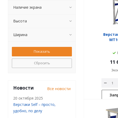
Наличие экрана
Высота
Верста
Ширина
MT10
11 
Сбросить
Эко
Новости
Все новости
Зап
20 октября 2025
Верстаки Self – просто,
удобно, по делу