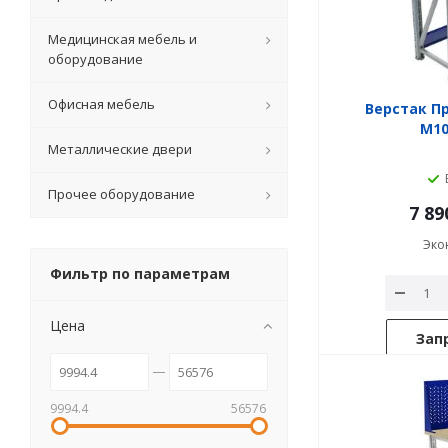
Медицинская мебель и
оборудование
Офисная мебель
Верстак Пр
M10
Металлические двери
Прочее оборудование
7 89
Эко
Фильтр по параметрам
Цена
Зап
9994.4
56576