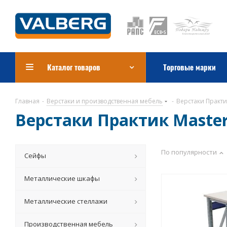
Каталог товаров
Торговые марки
Главная
-
Верстаки и производственная мебель
-
Верстаки Практи
Верстаки Практик Maste
По популярности
Сейфы
Металлические шкафы
Металлические стеллажи
Производственная мебель