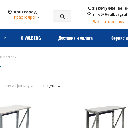
8 (391) 986-66-5
Ваш город
info07@valbergsaf
Красноярск
Заказать звонок
О VALBERG
Доставка и оплата
Сервис и
к Master
r
По алфавиту
По цене