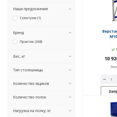
Наши предложения
Советуем (
1
)
Верста
Бренд
M10
Практик (
368
)
Вес, кг
10 92
Эко
Тип столешницы
Количество ящиков
Зап
Количество полок
Нагрузка на полку, кг