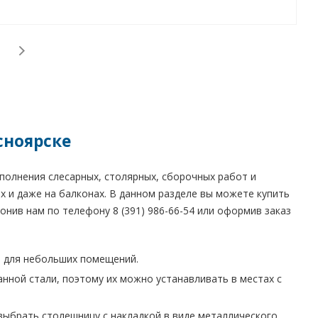
сноярске
полнения слесарных, столярных, сборочных работ и
ях и даже на балконах. В данном разделе вы можете купить
вонив нам по телефону 8 (391) 986-66-54 или оформив заказ
т для небольших помещений.
анной стали, поэтому их можно устанавливать в местах с
выбрать столешницу с накладкой в виде металлического